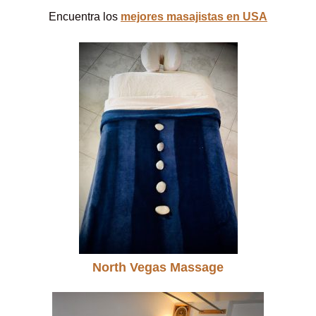
Encuentra los
mejores masajistas en USA
North Vegas Massage