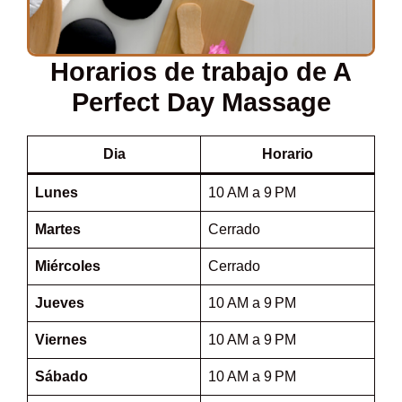
Horarios de trabajo de A
Perfect Day Massage
Dia
Horario
Lunes
10 AM a 9 PM
Martes
Cerrado
Miércoles
Cerrado
Jueves
10 AM a 9 PM
Viernes
10 AM a 9 PM
Sábado
10 AM a 9 PM