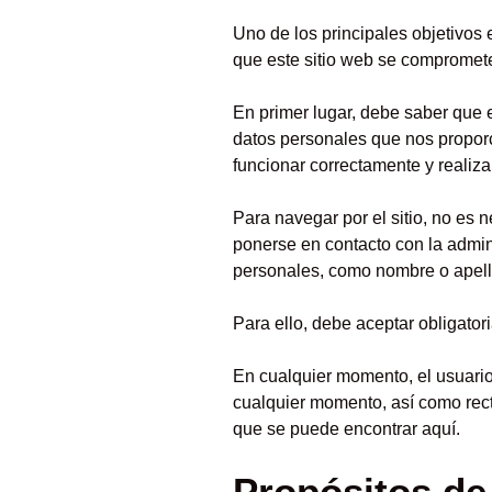
Uno de los principales objetivos 
que este sitio web se compromet
En primer lugar, debe saber que e
datos personales que nos proporc
funcionar correctamente y realizar
Para navegar por el sitio, no es 
ponerse en contacto con la admini
personales, como nombre o apelli
Para ello, debe aceptar obligatori
En cualquier momento, el usuario 
cualquier momento, así como recti
que se puede encontrar aquí.
Propósitos de 