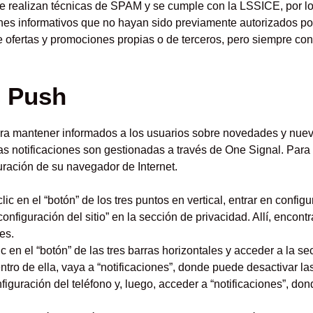
se realizan técnicas de SPAM y se cumple con la LSSICE, por lo
ines informativos que no hayan sido previamente autorizados por
ofertas y promociones propias o de terceros, pero siempre con 
s Push
para mantener informados a los usuarios sobre novedades y nu
as notificaciones son gestionadas a través de One Signal. Para 
uración de su navegador de Internet.
ic en el “botón” de los tres puntos en vertical, entrar en config
nfiguración del sitio” en la sección de privacidad. Allí, encontr
es.
c en el “botón” de las tres barras horizontales y acceder a la s
entro de ella, vaya a “notificaciones”, donde puede desactivar las
iguración del teléfono y, luego, acceder a “notificaciones”, do