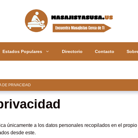
Estados Populares
Directorio
Contacto
Sobr
A DE PRIVACIDAD
 privacidad
lica únicamente a los datos personales recopilados en el propio s
ados desde este.