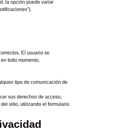
d, la opción puede variar
tificaciones”).
orrectos. El usuario se
s en todo momento.
ualquier tipo de comunicación de
rcer sus derechos de acceso,
l sitio, utilizando el formulario
rivacidad