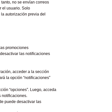
 tanto, no se envían correos
 el usuario. Solo
la autorización previa del
evas promociones
desactivar las notificaciones
uración, acceder a la sección
ará la opción “notificaciones”
ección “opciones”. Luego, acceda
 notificaciones.
nde puede desactivar las