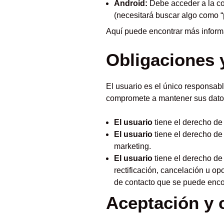
Android:
Debe acceder a la con
(necesitará buscar algo como “p
Aquí puede encontrar más infor
Obligaciones 
El usuario es el único responsabl
compromete a mantener sus datos 
El usuario
tiene el derecho de 
El usuario
tiene el derecho de 
marketing.
El usuario
tiene el derecho de
rectificación, cancelación u op
de contacto que se puede encon
Aceptación y c