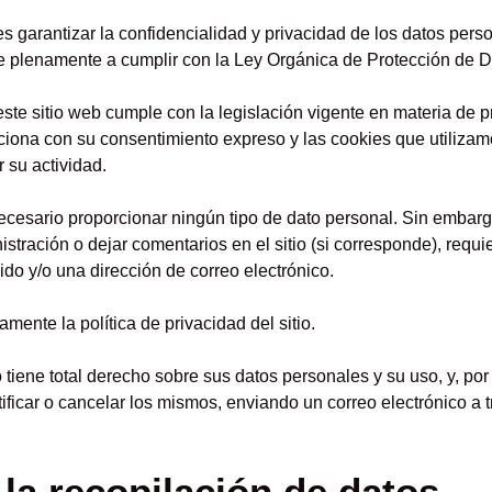
es garantizar la confidencialidad y privacidad de los datos pers
e plenamente a cumplir con la Ley Orgánica de Protección de D
ste sitio web cumple con la legislación vigente en materia de p
iona con su consentimiento expreso y las cookies que utilizam
 su actividad.
necesario proporcionar ningún tipo de dato personal. Sin embarg
stración o dejar comentarios en el sitio (si corresponde), requi
do y/o una dirección de correo electrónico.
amente la política de privacidad del sitio.
tiene total derecho sobre sus datos personales y su uso, y, por 
ficar o cancelar los mismos, enviando un correo electrónico a t
la recopilación de datos