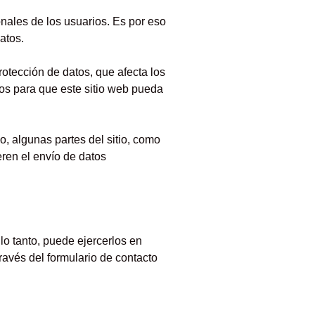
onales de los usuarios. Es por eso
atos.
rotección de datos, que afecta los
os para que este sitio web pueda
o, algunas partes del sitio, como
eren el envío de datos
lo tanto, puede ejercerlos en
ravés del formulario de contacto