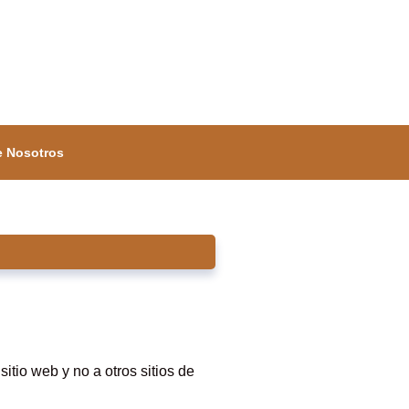
e Nosotros
itio web y no a otros sitios de