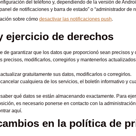
figuración del teléfono y, dependiendo de la versión de Androi
anel de notificaciones y barra de estado” o “administrador de no
mación sobre cómo
desactivar las notificaciones push
.
y ejercicio de derechos
e de garantizar que los datos que proporcionó sean precisos y c
precisos, modificarlos, corregirlos y mantenerlos actualizado
actualizar gratuitamente sus datos, modificarlos o corregirlos.
cancelar cualquiera de los servicios, el boletín informativo y c
 saber qué datos se están almacenando exactamente. Para eje
osición, es necesario ponerse en contacto con la administración de
trar aquí.
ambios en la política de p