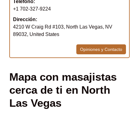
Teléfono:
+1 702-327-9224
Dirección:
4210 W Craig Rd #103, North Las Vegas, NV
89032, United States
Opiniones y Contacto
Mapa con masajistas
cerca de ti en North
Las Vegas