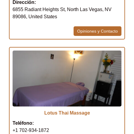
Dirección:
6855 Radiant Heights St, North Las Vegas, NV
89086, United States
Opiniones y Contacto
Lotus Thai Massage
Teléfono:
+1 702-934-1872