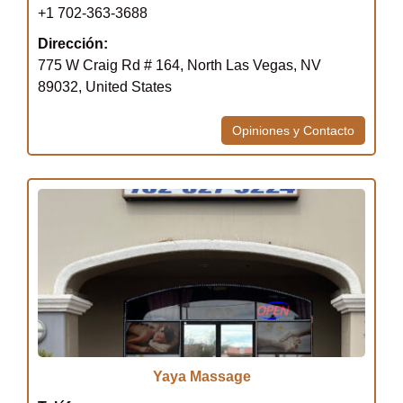
+1 702-363-3688
Dirección:
775 W Craig Rd # 164, North Las Vegas, NV
89032, United States
Opiniones y Contacto
Yaya Massage