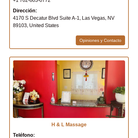
+1 702-803-0772
Dirección:
4170 S Decatur Blvd Suite A-1, Las Vegas, NV
89103, United States
Opiniones y Contacto
H & L Massage
Teléfono: