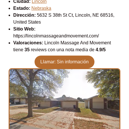
Ciudad:
Lincoln
Estado:
Nebraska
Dirección:
5632 S 38th St Ct, Lincoln, NE 68516,
United States
Sitio Web:
https://lincolnmassageandmovement.com/
Valoraciones:
Lincoln Massage And Movement
tiene
35
reviews con una nota media de
4.9/5
Llamar: Sin información