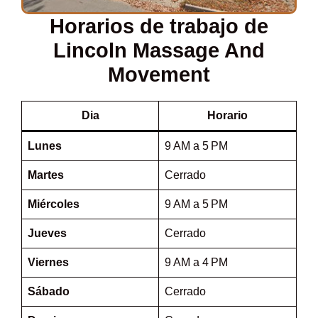
Horarios de trabajo de
Lincoln Massage And
Movement
Dia
Horario
Lunes
9 AM a 5 PM
Martes
Cerrado
Miércoles
9 AM a 5 PM
Jueves
Cerrado
Viernes
9 AM a 4 PM
Sábado
Cerrado