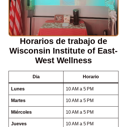
Horarios de trabajo de
Wisconsin Institute of East-
West Wellness
Dia
Horario
Lunes
10 AM a 5 PM
Martes
10 AM a 5 PM
Miércoles
10 AM a 5 PM
Jueves
10 AM a 5 PM