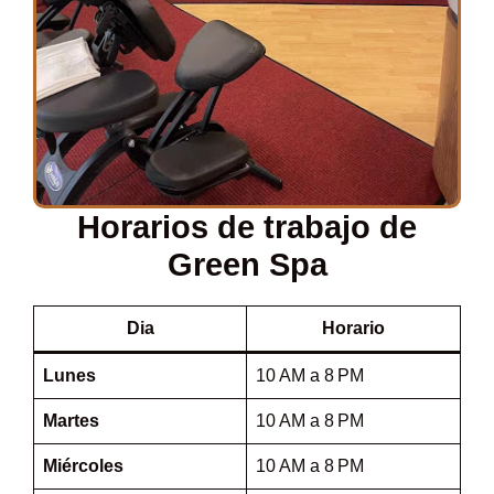
Horarios de trabajo de
Green Spa
Dia
Horario
Lunes
10 AM a 8 PM
Martes
10 AM a 8 PM
Miércoles
10 AM a 8 PM