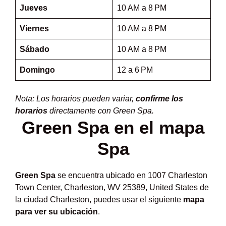
Jueves
10 AM a 8 PM
Viernes
10 AM a 8 PM
Sábado
10 AM a 8 PM
Domingo
12 a 6 PM
Nota: Los horarios pueden variar,
confirme los
horarios
directamente con Green Spa.
Green Spa en el mapa
Spa
Green Spa
se encuentra ubicado en 1007 Charleston
Town Center, Charleston, WV 25389, United States de
la ciudad Charleston, puedes usar el siguiente
mapa
para ver su ubicación
.