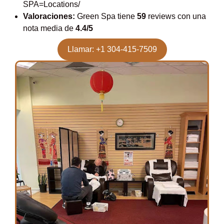
SPA=Locations/
Valoraciones:
Green Spa tiene
59
reviews con una
nota media de
4.4/5
Llamar: +1 304-415-7509