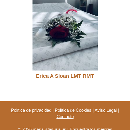
Erica A Sloan LMT RMT
Política de privacidad
|
Política de Cookies
|
Aviso Legal
|
Contacto
© 2026 masajistasusa.us | Encuentra los mejores