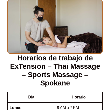
Horarios de trabajo de
ExTension – Thai Massage
– Sports Massage –
Spokane
Dia
Horario
Lunes
9 AM a 7 PM