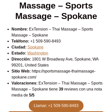
Massage – Sports
Massage – Spokane
Nombre:
ExTension – Thai Massage – Sports
Massage – Spokane
Teléfono:
+1 509-590-8493
Ciudad:
Spokane
Estado:
Washington
Dirección:
1801 W Broadway Ave, Spokane, WA
99201, United States
Sitio Web:
https://sportsmassage-thaimassage-
spokane.com/
Valoraciones:
ExTension – Thai Massage – Sports
Massage – Spokane tiene
39
reviews con una nota
media de
5/5
Llamar: +1 509-590-8493