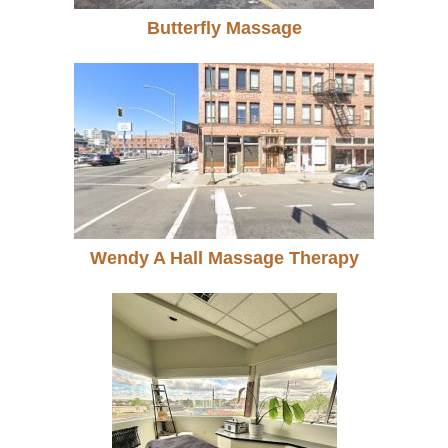
Butterfly Massage
Wendy A Hall Massage Therapy