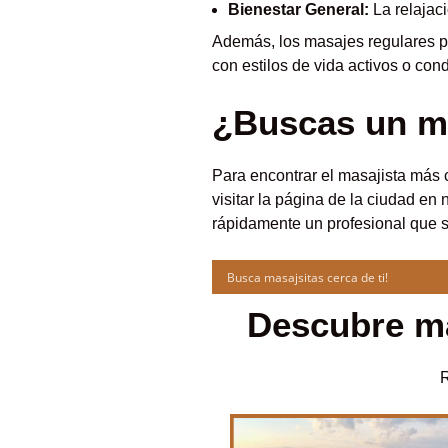
Bienestar General:
La relajaci
Además, los masajes regulares pu
con estilos de vida activos o con
¿Buscas un ma
Para encontrar el masajista más
visitar la página de la ciudad en
rápidamente un profesional que s
Descubre ma
R