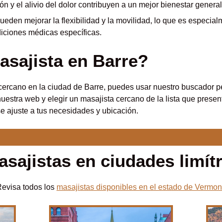
ón y el alivio del dolor contribuyen a un mejor bienestar general
eden mejorar la flexibilidad y la movilidad, lo que es especia
diciones médicas específicas.
sajista en Barre?
 cercano en la ciudad de Barre, puedes usar nuestro buscador 
 nuestra web y elegir un masajista cercano de la lista que presen
e ajuste a tus necesidades y ubicación.
sajistas en ciudades limítr
evisa todos los
masajistas disponibles en el estado de Vermon