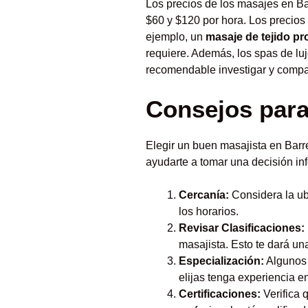
Los precios de los masajes en B
$60 y $120 por hora. Los precios
ejemplo, un
masaje de tejido p
requiere. Además, los spas de lu
recomendable investigar y compar
Consejos para
Elegir un buen masajista en Barr
ayudarte a tomar una decisión in
Cercanía:
Considera la ub
los horarios.
Revisar Clasificaciones:
masajista. Esto te dará un
Especialización:
Algunos 
elijas tenga experiencia e
Certificaciones:
Verifica 