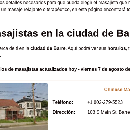
los detalles necesarios para que pueda elegir el masajista que
n masaje relajante o terapéutico, en esta página encontrará t
sajistas en la ciudad de Ba
rca de ti en la
ciudad de Barre
. Aquí podrá ver sus
horarios
, 
.
ios de masajistas actualizados hoy - viernes 7 de agosto d
Chinese M
Teléfono:
+1 802-279-5523
Dirección:
103 S Main St, Barre