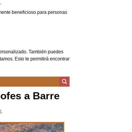
.
lmente beneficioso para personas
personalizado. También puedes
tamos. Esto te permitirá encontrar
ofes a Barre
t
.