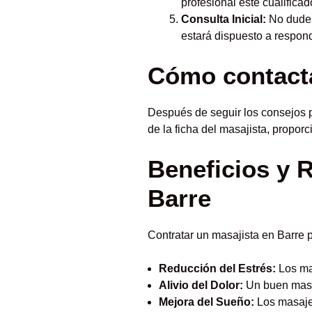
profesional esté cualifica
Consulta Inicial:
No dudes 
estará dispuesto a respon
Cómo contacta
Después de seguir los consejos p
de la ficha del masajista, propor
Beneficios y 
Barre
Contratar un masajista en Barre p
Reducción del Estrés:
Los mas
Alivio del Dolor:
Un buen masaj
Mejora del Sueño:
Los masaje