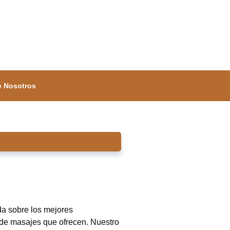
e Nosotros
da sobre los mejores
s de masajes que ofrecen. Nuestro