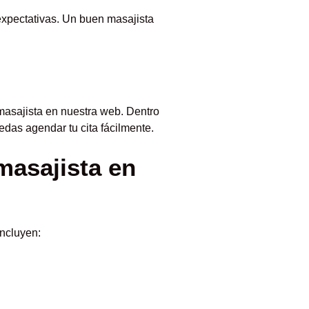
expectativas. Un buen masajista
masajista en nuestra web. Dentro
edas agendar tu cita fácilmente.
masajista en
incluyen: