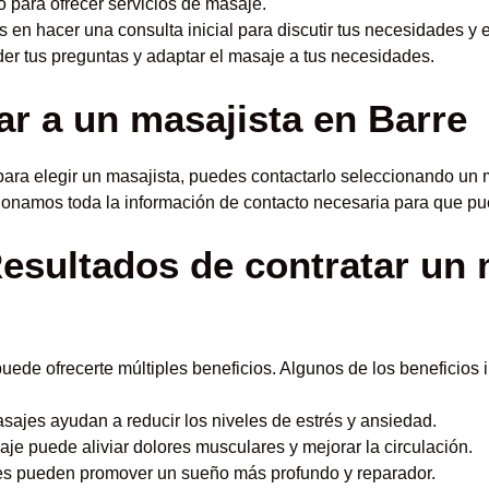
do para ofrecer servicios de masaje.
en hacer una consulta inicial para discutir tus necesidades y 
der tus preguntas y adaptar el masaje a tus necesidades.
r a un masajista en Barre
ara elegir un masajista, puedes contactarlo seleccionando un 
cionamos toda la información de contacto necesaria para que pu
Resultados de contratar un 
uede ofrecerte múltiples beneficios. Algunos de los beneficios 
ajes ayudan a reducir los niveles de estrés y ansiedad.
e puede aliviar dolores musculares y mejorar la circulación.
s pueden promover un sueño más profundo y reparador.