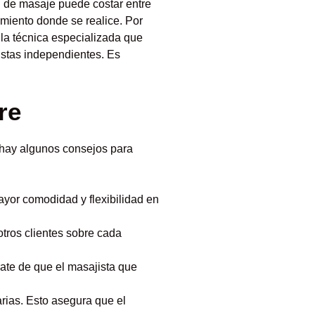
 de masaje puede costar entre
imiento donde se realice. Por
la técnica especializada que
istas independientes. Es
re
 hay algunos consejos para
yor comodidad y flexibilidad en
otros clientes sobre cada
ate de que el masajista que
arias. Esto asegura que el