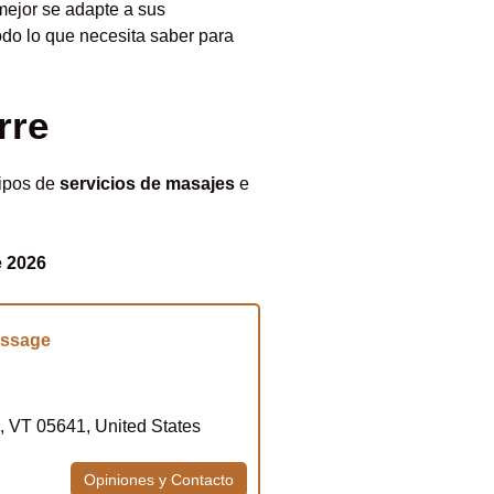
 mejor se adapte a sus
odo lo que necesita saber para
rre
tipos de
servicios de masajes
e
e 2026
assage
, VT 05641, United States
Opiniones y Contacto