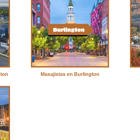
gton
Masajistas en Burlington