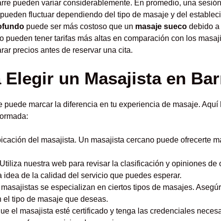
arre pueden variar considerablemente. En promedio, una sesión
 pueden fluctuar dependiendo del tipo de masaje y del establec
rofundo
puede ser más costoso que un
masaje sueco
debido a 
jo pueden tener tarifas más altas en comparación con los masaj
ar precios antes de reservar una cita.
 Elegir un Masajista en Bar
e puede marcar la diferencia en tu experiencia de masaje. Aquí
formada:
icación del masajista. Un masajista cercano puede ofrecerte ma
Utiliza nuestra web para revisar la clasificación y opiniones de 
a idea de la calidad del servicio que puedes esperar.
masajistas se especializan en ciertos tipos de masajes. Asegúr
n el tipo de masaje que deseas.
que el masajista esté certificado y tenga las credenciales neces