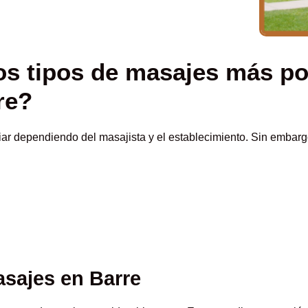
os tipos de masajes más po
re?
iar dependiendo del masajista y el establecimiento. Sin embar
asajes en Barre