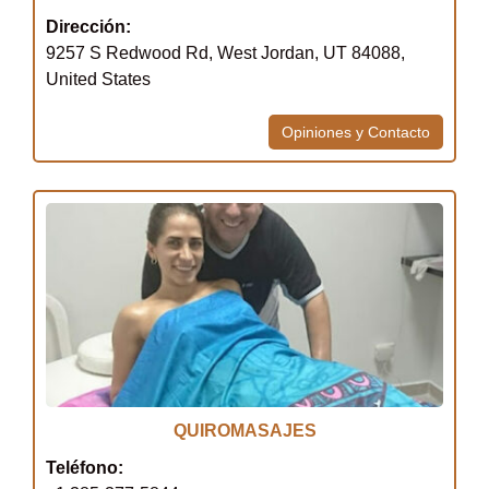
Dirección:
9257 S Redwood Rd, West Jordan, UT 84088,
United States
Opiniones y Contacto
QUIROMASAJES
Teléfono: