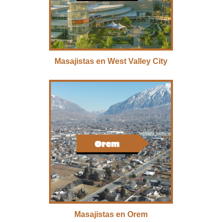
Masajistas en West Valley City
Masajistas en Orem