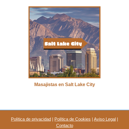
Masajistas en Salt Lake City
Política de privacidad
|
Política de Cookies
|
Aviso Legal
|
Contacto