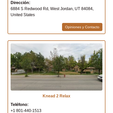
Dirección:
6884 S Redwood Rd, West Jordan, UT 84084,
United States
Opiniones y Contacto
Knead 2 Relax
Teléfono:
+1 801-440-1513