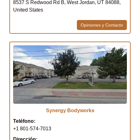
8537 S Redwood Rd B, West Jordan, UT 84088,
United States
Opiniones y Contacto
Synergy Bodyworks
Teléfono:
+1 801-574-7013
Dirección: