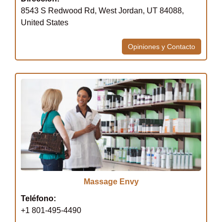
8543 S Redwood Rd, West Jordan, UT 84088,
United States
Opiniones y Contacto
Massage Envy
Teléfono:
+1 801-495-4490