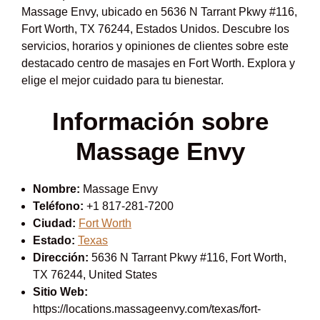
Massage Envy, ubicado en 5636 N Tarrant Pkwy #116,
Fort Worth, TX 76244, Estados Unidos. Descubre los
servicios, horarios y opiniones de clientes sobre este
destacado centro de masajes en Fort Worth. Explora y
elige el mejor cuidado para tu bienestar.
Información sobre
Massage Envy
Nombre:
Massage Envy
Teléfono:
+1 817-281-7200
Ciudad:
Fort Worth
Estado:
Texas
Dirección:
5636 N Tarrant Pkwy #116, Fort Worth,
TX 76244, United States
Sitio Web:
https://locations.massageenvy.com/texas/fort-