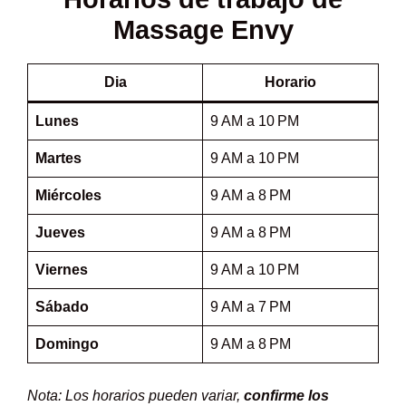
Massage Envy
Dia
Horario
Lunes
9 AM a 10 PM
Martes
9 AM a 10 PM
Miércoles
9 AM a 8 PM
Jueves
9 AM a 8 PM
Viernes
9 AM a 10 PM
Sábado
9 AM a 7 PM
Domingo
9 AM a 8 PM
Nota: Los horarios pueden variar,
confirme los