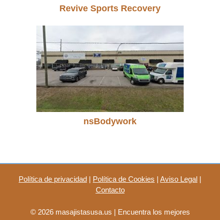
Revive Sports Recovery
nsBodywork
Política de privacidad
|
Política de Cookies
|
Aviso Legal
|
Contacto
© 2026 masajistasusa.us | Encuentra los mejores