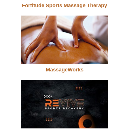
Fortitude Sports Massage Therapy
MassageWorks