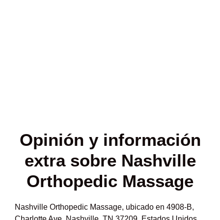
Opinión y
información
extra sobre Nashville
Orthopedic Massage
Nashville Orthopedic Massage, ubicado en 4908-B,
Charlotte Ave, Nashville, TN 37209, Estados Unidos,