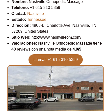
Nombre:
Nashville Orthopedic Massage
Teléfono:
+1 615-310-5359
Ciudad:
Nashville
Estado:
Tennessee
Dirección:
4908-B, Charlotte Ave, Nashville, TN
37209, United States
Sitio Web:
http://www.nashvilleom.com/
Valoraciones:
Nashville Orthopedic Massage tiene
48
reviews con una nota media de
4.9/5
Llamar: +1 615-310-5359