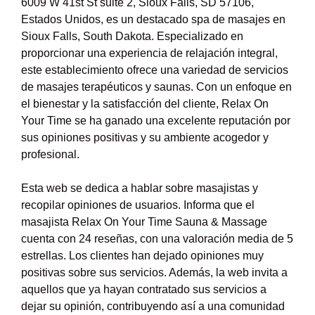
6009 W 41st St suite 2, Sioux Falls, SD 57106,
Estados Unidos, es un destacado spa de masajes en
Sioux Falls, South Dakota. Especializado en
proporcionar una experiencia de relajación integral,
este establecimiento ofrece una variedad de servicios
de masajes terapéuticos y saunas. Con un enfoque en
el bienestar y la satisfacción del cliente, Relax On
Your Time se ha ganado una excelente reputación por
sus opiniones positivas y su ambiente acogedor y
profesional.
Esta web se dedica a hablar sobre masajistas y
recopilar opiniones de usuarios. Informa que el
masajista Relax On Your Time Sauna & Massage
cuenta con 24 reseñas, con una valoración media de 5
estrellas. Los clientes han dejado opiniones muy
positivas sobre sus servicios. Además, la web invita a
aquellos que ya hayan contratado sus servicios a
dejar su opinión, contribuyendo así a una comunidad