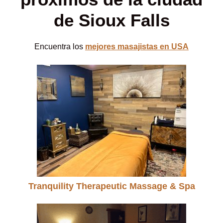
de Sioux Falls
Encuentra los
mejores masajistas en USA
Tranquility Therapeutic Massage & Spa