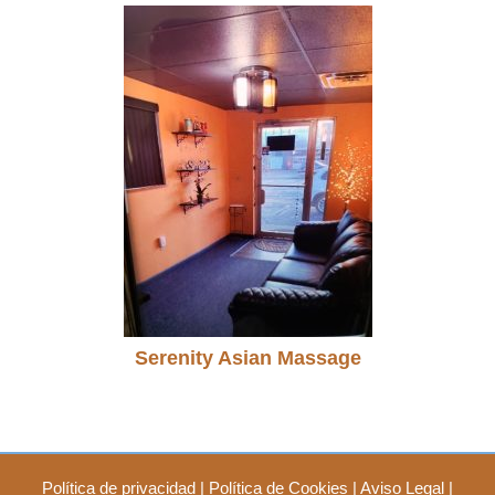
Serenity Asian Massage
Política de privacidad
|
Política de Cookies
|
Aviso Legal
|