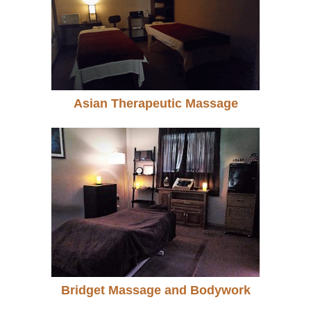
Asian Therapeutic Massage
Bridget Massage and Bodywork