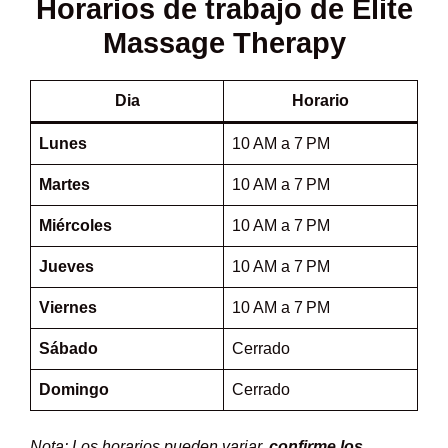
Horarios de trabajo de Elite
Massage Therapy
Dia
Horario
Lunes
10 AM a 7 PM
Martes
10 AM a 7 PM
Miércoles
10 AM a 7 PM
Jueves
10 AM a 7 PM
Viernes
10 AM a 7 PM
Sábado
Cerrado
Domingo
Cerrado
Nota: Los horarios pueden variar,
confirme los