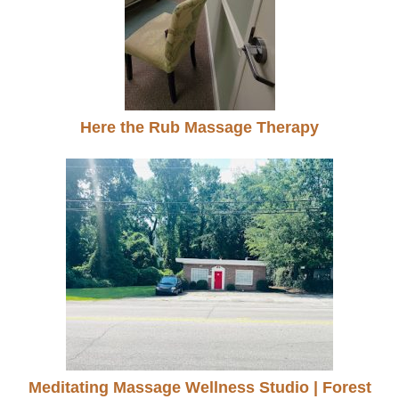
Here the Rub Massage Therapy
Meditating Massage Wellness Studio | Forest