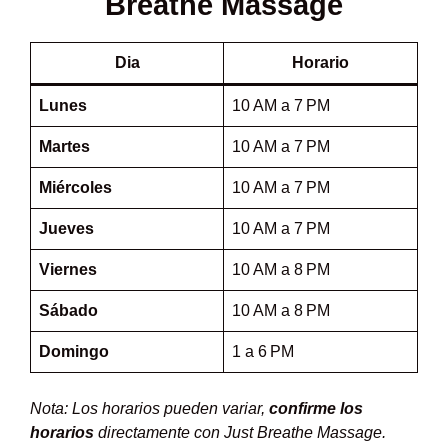
Breathe Massage
Dia
Horario
Lunes
10 AM a 7 PM
Martes
10 AM a 7 PM
Miércoles
10 AM a 7 PM
Jueves
10 AM a 7 PM
Viernes
10 AM a 8 PM
Sábado
10 AM a 8 PM
Domingo
1 a 6 PM
Nota: Los horarios pueden variar,
confirme los
horarios
directamente con Just Breathe Massage.