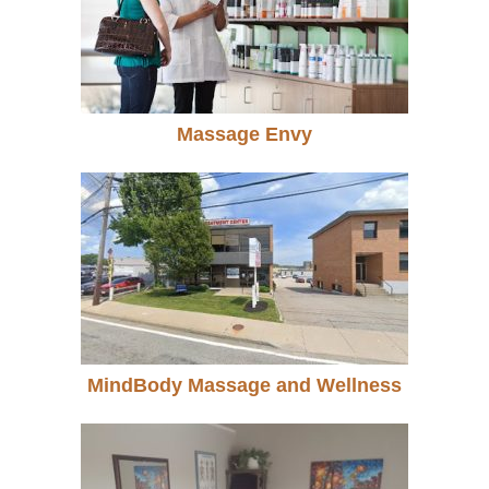
Massage Envy
MindBody Massage and Wellness