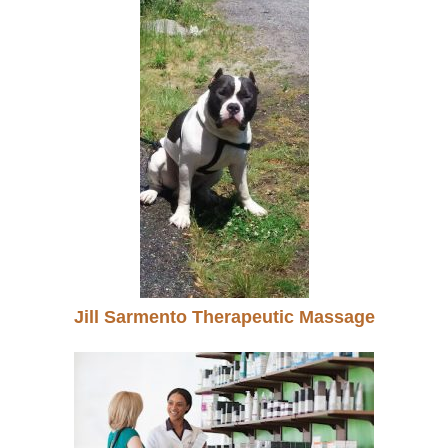
Jill Sarmento Therapeutic Massage