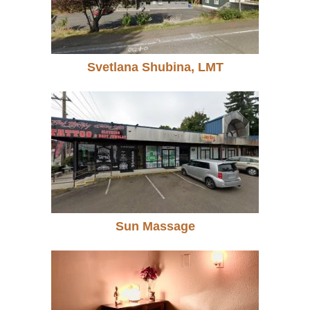
Svetlana Shubina, LMT
Sun Massage