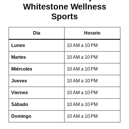
Whitestone Wellness
Sports
Dia
Horario
Lunes
10 AM a 10 PM
Martes
10 AM a 10 PM
Miércoles
10 AM a 10 PM
Jueves
10 AM a 10 PM
Viernes
10 AM a 10 PM
Sábado
10 AM a 10 PM
Domingo
10 AM a 10 PM