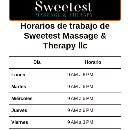
Horarios de trabajo de
Sweetest Massage &
Therapy llc
Dia
Horario
Lunes
9 AM a 6 PM
Martes
9 AM a 6 PM
Miércoles
9 AM a 6 PM
Jueves
9 AM a 6 PM
Viernes
9 AM a 3 PM