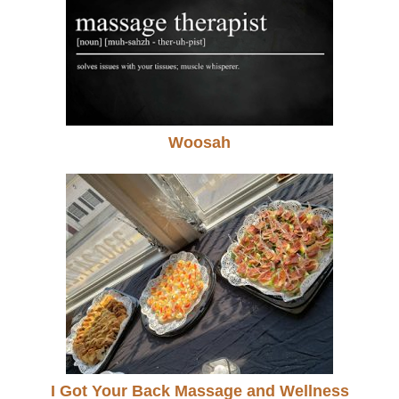
Woosah
I Got Your Back Massage and Wellness