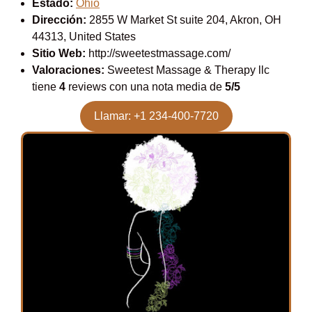
Estado:
Ohio
Dirección:
2855 W Market St suite 204, Akron, OH
44313, United States
Sitio Web:
http://sweetestmassage.com/
Valoraciones:
Sweetest Massage & Therapy llc
tiene
4
reviews con una nota media de
5/5
Llamar: +1 234-400-7720