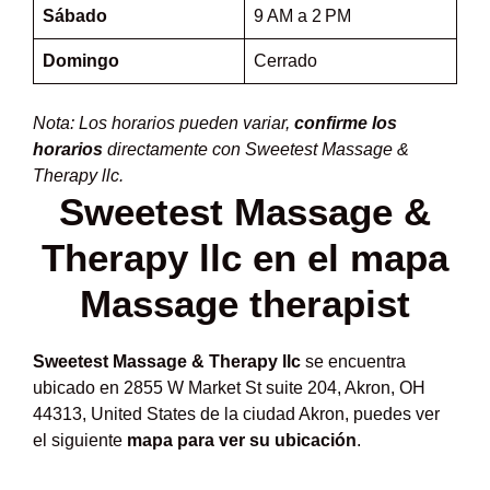
Sábado
9 AM a 2 PM
Domingo
Cerrado
Nota: Los horarios pueden variar,
confirme los
horarios
directamente con Sweetest Massage &
Therapy llc.
Sweetest Massage &
Therapy llc en el mapa
Massage therapist
Sweetest Massage & Therapy llc
se encuentra
ubicado en 2855 W Market St suite 204, Akron, OH
44313, United States de la ciudad Akron, puedes ver
el siguiente
mapa para ver su ubicación
.