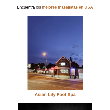
Encuentra los
mejores masajistas en USA
Asian Lily Foot Spa