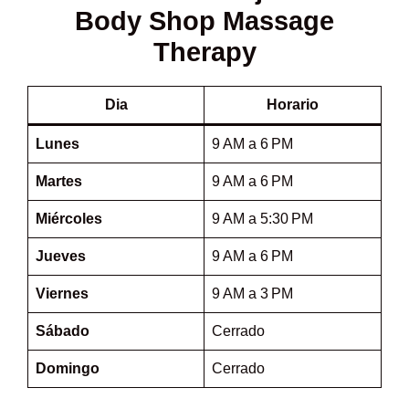
Body Shop Massage
Therapy
Dia
Horario
Lunes
9 AM a 6 PM
Martes
9 AM a 6 PM
Miércoles
9 AM a 5:30 PM
Jueves
9 AM a 6 PM
Viernes
9 AM a 3 PM
Sábado
Cerrado
Domingo
Cerrado