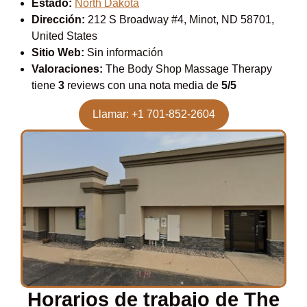
Estado:
North Dakota
Dirección:
212 S Broadway #4, Minot, ND 58701,
United States
Sitio Web:
Sin información
Valoraciones:
The Body Shop Massage Therapy
tiene
3
reviews con una nota media de
5/5
Llamar: +1 701-852-2604
Horarios de trabajo de The