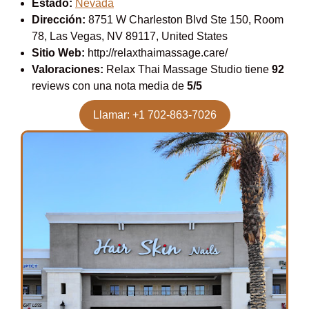
Estado:
Nevada
Dirección:
8751 W Charleston Blvd Ste 150, Room
78, Las Vegas, NV 89117, United States
Sitio Web:
http://relaxthaimassage.care/
Valoraciones:
Relax Thai Massage Studio tiene
92
reviews con una nota media de
5/5
Llamar: +1 702-863-7026