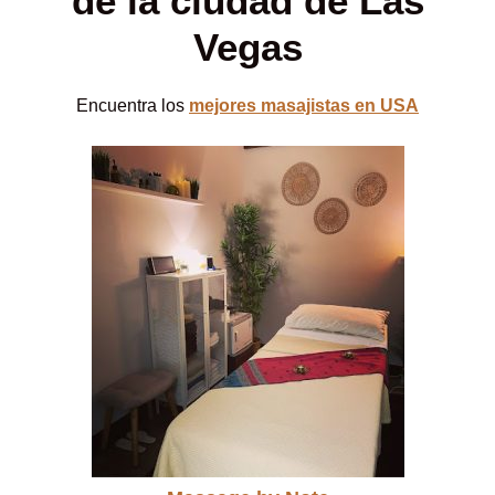
de la ciudad de Las
Vegas
Encuentra los
mejores masajistas en USA