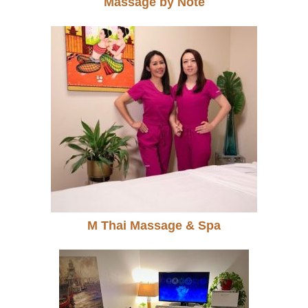
Massage by Note
M Thai Massage & Spa