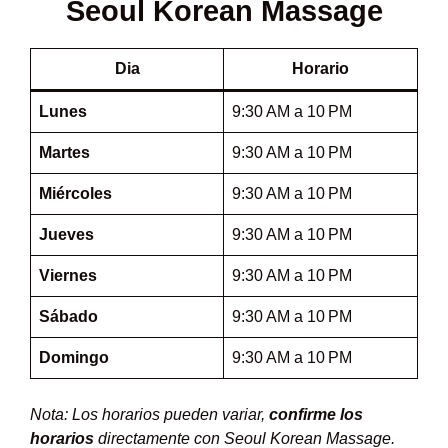
Seoul Korean Massage
Dia
Horario
Lunes
9:30 AM a 10 PM
Martes
9:30 AM a 10 PM
Miércoles
9:30 AM a 10 PM
Jueves
9:30 AM a 10 PM
Viernes
9:30 AM a 10 PM
Sábado
9:30 AM a 10 PM
Domingo
9:30 AM a 10 PM
Nota: Los horarios pueden variar,
confirme los
horarios
directamente con Seoul Korean Massage.