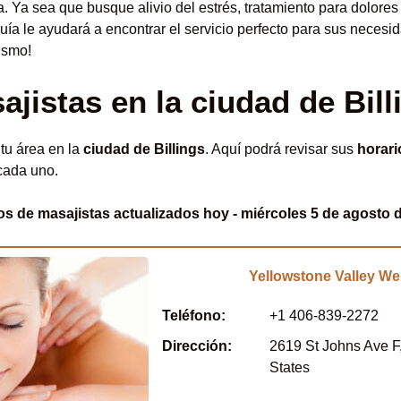
. Ya sea que busque alivio del estrés, tratamiento para dolor
ía le ayudará a encontrar el servicio perfecto para sus necesid
ismo!
ajistas en la ciudad de Bill
tu área en la
ciudad de Billings
. Aquí podrá revisar sus
horari
cada uno.
os de masajistas actualizados hoy - miércoles 5 de agosto 
Yellowstone Valley We
Teléfono:
+1 406-839-2272
Dirección:
2619 St Johns Ave F,
States