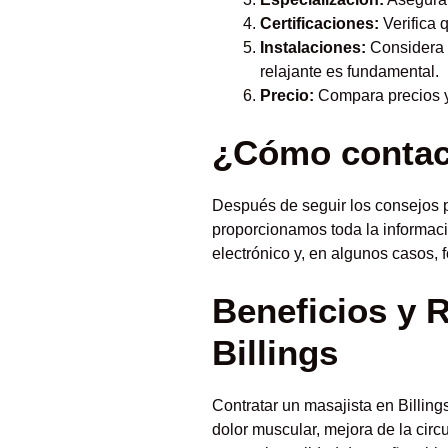
Certificaciones:
Verifica 
Instalaciones:
Considera e
relajante es fundamental.
Precio:
Compara precios y 
¿Cómo contact
Después de seguir los consejos pa
proporcionamos toda la informaci
electrónico y, en algunos casos, f
Beneficios y 
Billings
Contratar un masajista en Billing
dolor muscular, mejora de la circ