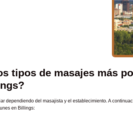
os tipos de masajes más po
ings?
ar dependiendo del masajista y el establecimiento. A continuaci
nes en Billings: