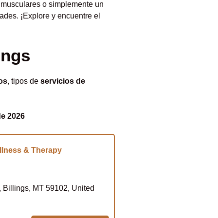
es musculares o simplemente un
ades. ¡Explore y encuentre el
ings
os
, tipos de
servicios de
de 2026
llness & Therapy
 Billings, MT 59102, United