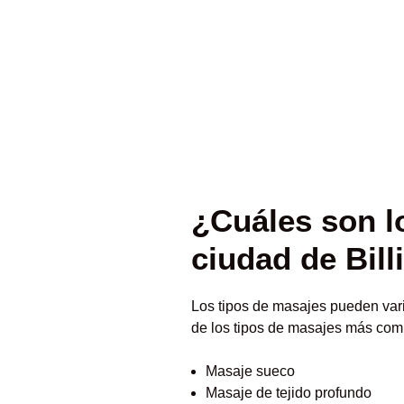
¿Cuáles son l
ciudad de Bill
Los tipos de masajes pueden vari
de los tipos de masajes más comu
Masaje sueco
Masaje de tejido profundo