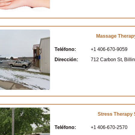
Massage Therapy 
Teléfono:
+1 406-670-9059
Dirección:
712 Carbon St, Billi
Stress Therapy 
Teléfono:
+1 406-670-2570