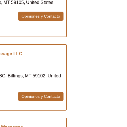
gs, MT 59105, United States
Opiniones y Contacto
assage LLC
8G, Billings, MT 59102, United
Opiniones y Contacto