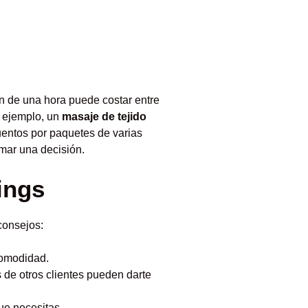
ón de una hora puede costar entre
r ejemplo, un
masaje de tejido
entos por paquetes de varias
mar una decisión.
ings
consejos:
comodidad.
 de otros clientes pueden darte
ue necesitas.