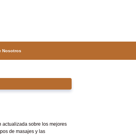
e Nosotros
n actualizada sobre los mejores
tipos de masajes y las