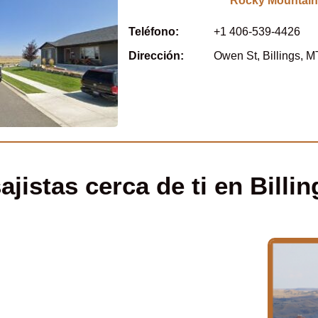
Rocky Mountai
Teléfono:
+1 406-539-4426
Dirección:
Owen St, Billings, M
istas cerca de ti en Billin