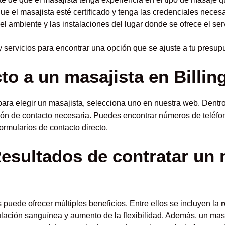
que el masajista esté certificado y tenga las credenciales necesa
l ambiente y las instalaciones del lugar donde se ofrece el serv
servicios para encontrar una opción que se ajuste a tu presup
o a un masajista en Billin
ra elegir un masajista, selecciona uno en nuestra web. Dentro 
ón de contacto necesaria. Puedes encontrar números de teléfon
ormularios de contacto directo.
Resultados de contratar un 
s puede ofrecer múltiples beneficios. Entre ellos se incluyen la
r
ulación sanguínea y aumento de la flexibilidad. Además, un mas