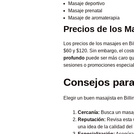
Masaje deportivo
Masaje prenatal
Masaje de aromaterapia
Precios de los Ma
Los precios de los masajes en Bi
$60 y $120. Sin embargo, el cost
profundo
puede ser más caro qu
sesiones o promociones especial
Consejos para 
Elegir un buen masajista en Billi
Cercanía:
Busca un masaji
Reputación:
Revisa esta w
una idea de la calidad del 
Especialización:
Asegúrat