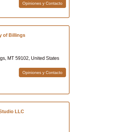
Opiniones y Contacto
of Billings
ngs, MT 59102, United States
Opiniones y Contacto
Studio LLC