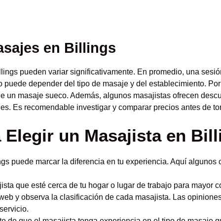
sajes en Billings
llings pueden variar significativamente. En promedio, una sesi
o puede depender del tipo de masaje y del establecimiento. Po
e un masaje sueco. Además, algunos masajistas ofrecen descu
es. Es recomendable investigar y comparar precios antes de to
Elegir un Masajista en Bill
ngs puede marcar la diferencia en tu experiencia. Aquí algunos 
sta que esté cerca de tu hogar o lugar de trabajo para mayor 
eb y observa la clasificación de cada masajista. Las opiniones
servicio.
e de que el masajista tenga experiencia en el tipo de masaje q