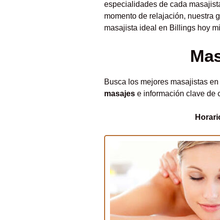
especialidades de cada masajista
momento de relajación, nuestra gu
masajista ideal en Billings hoy m
Mas
Busca los mejores masajistas en 
masajes
e información clave de 
Horari