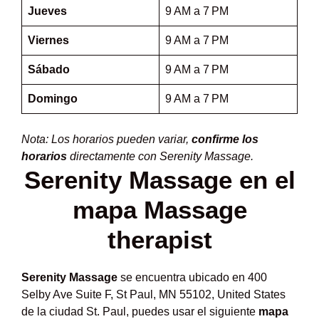
Jueves
9 AM a 7 PM
Viernes
9 AM a 7 PM
Sábado
9 AM a 7 PM
Domingo
9 AM a 7 PM
Nota: Los horarios pueden variar,
confirme los
horarios
directamente con Serenity Massage.
Serenity Massage en el
mapa Massage
therapist
Serenity Massage
se encuentra ubicado en 400
Selby Ave Suite F, St Paul, MN 55102, United States
de la ciudad St. Paul, puedes usar el siguiente
mapa