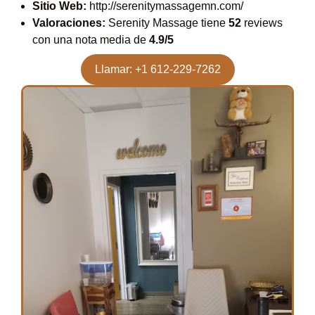
Sitio Web:
http://serenitymassagemn.com/
Valoraciones:
Serenity Massage tiene
52
reviews
con una nota media de
4.9/5
Llamar: +1 612-229-7262