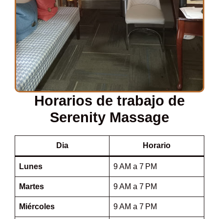
Horarios de trabajo de
Serenity Massage
Dia
Horario
Lunes
9 AM a 7 PM
Martes
9 AM a 7 PM
Miércoles
9 AM a 7 PM