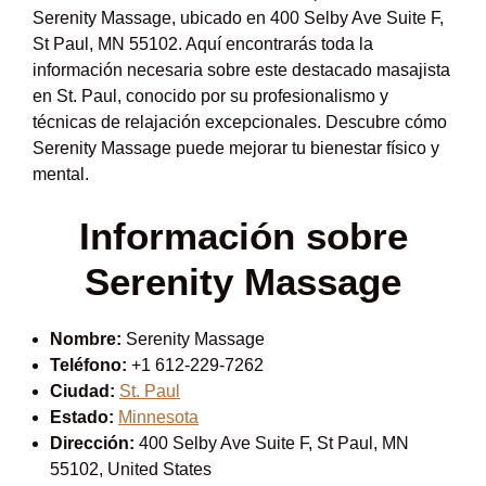
Serenity Massage, ubicado en 400 Selby Ave Suite F,
St Paul, MN 55102. Aquí encontrarás toda la
información necesaria sobre este destacado masajista
en St. Paul, conocido por su profesionalismo y
técnicas de relajación excepcionales. Descubre cómo
Serenity Massage puede mejorar tu bienestar físico y
mental.
Información sobre
Serenity Massage
Nombre:
Serenity Massage
Teléfono:
+1 612-229-7262
Ciudad:
St. Paul
Estado:
Minnesota
Dirección:
400 Selby Ave Suite F, St Paul, MN
55102, United States