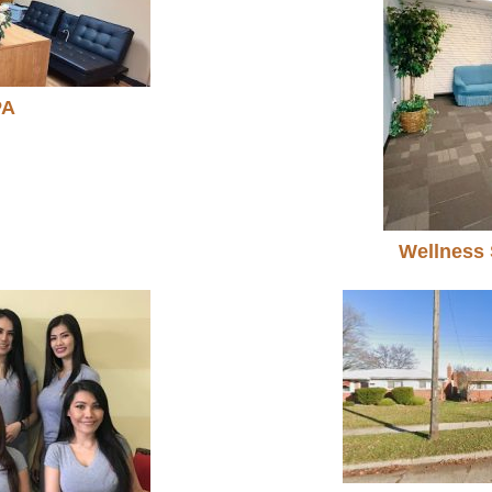
PA
Wellness