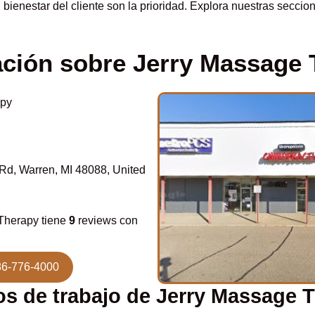
 bienestar del cliente son la prioridad. Explora nuestras secci
ación sobre Jerry Massage 
apy
d, Warren, MI 48088, United
Therapy tiene
9
reviews con
86-776-4000
os de trabajo de Jerry Massage 