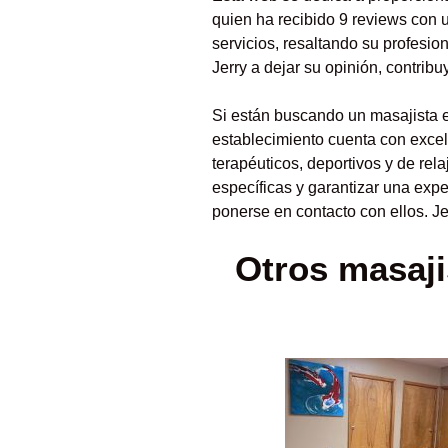
quien ha recibido 9 reviews con 
servicios, resaltando su profesio
Jerry a dejar su opinión, contrib
Si están buscando un masajista 
establecimiento cuenta con excel
terapéuticos, deportivos y de re
específicas y garantizar una expe
ponerse en contacto con ellos. J
Otros masaji