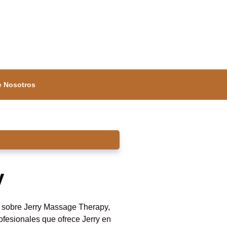
e Nosotros
y
n sobre Jerry Massage Therapy,
fesionales que ofrece Jerry en