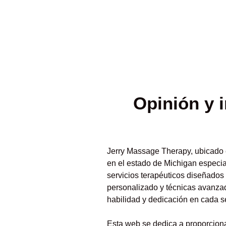
Opinión y
Jerry Massage Therapy, ubicado 
en el estado de Michigan especia
servicios terapéuticos diseñados 
personalizado y técnicas avanzad
habilidad y dedicación en cada s
Esta web se dedica a proporciona