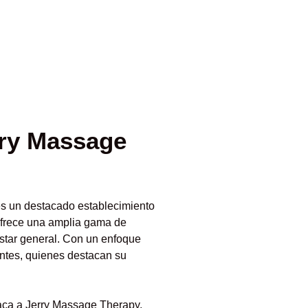
rry Massage
s un destacado establecimiento
 ofrece una amplia gama de
nestar general. Con un enfoque
entes, quienes destacan su
taca a Jerry Massage Therapy,