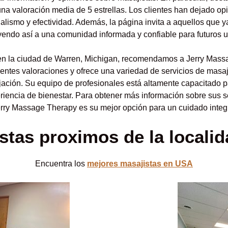
una valoración media de 5 estrellas. Los clientes han dejado op
nalismo y efectividad. Además, la página invita a aquellos que y
uyendo así a una comunidad informada y confiable para futuros u
en la ciudad de Warren, Michigan, recomendamos a Jerry Mass
entes valoraciones y ofrece una variedad de servicios de masa
lajación. Su equipo de profesionales está altamente capacitado
riencia de bienestar. Para obtener más información sobre sus s
erry Massage Therapy es su mejor opción para un cuidado integr
stas proximos de la locali
Encuentra los
mejores masajistas en USA