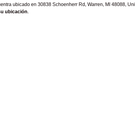
entra ubicado en 30838 Schoenherr Rd, Warren, MI 48088, Unit
su ubicación
.