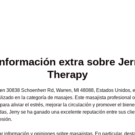
información
extra sobre Je
Therapy
en 30838 Schoenherr Rd, Warren, MI 48088, Estados Unidos, e
lizado en la categoría de masajes. Este masajista profesional
para aliviar el estrés, mejorar la circulación y promover el bie
as, Jerry se ha ganado una excelente reputación entre sus cli
esión.
r información y opiniones sobre masajistas. En particular, des