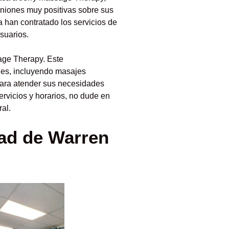
iniones muy positivas sobre sus
a han contratado los servicios de
suarios.
age Therapy. Este
jes, incluyendo masajes
 para atender sus necesidades
ervicios y horarios, no dude en
al.
dad de Warren