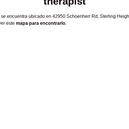
therapist
se encuentra ubicado en 42950 Schoenherr Rd, Sterling Height
ver este
mapa para encontrarlo
.