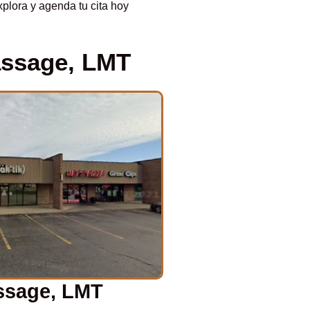
xplora y agenda tu cita hoy
assage, LMT
assage, LMT