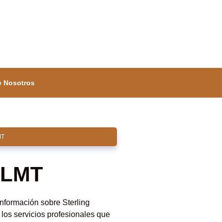
e Nosotros
MT
, LMT
nformación sobre Sterling
os servicios profesionales que