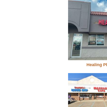
Healing P