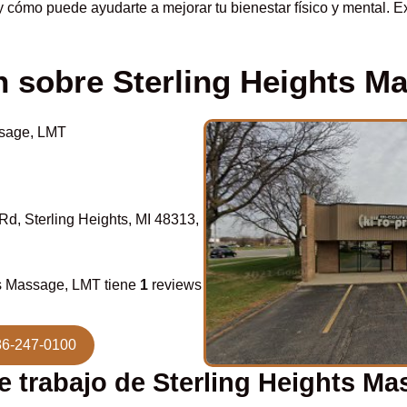
 cómo puede ayudarte a mejorar tu bienestar físico y mental. E
n sobre Sterling Heights M
ssage, LMT
d, Sterling Heights, MI 48313,
s Massage, LMT tiene
1
reviews
86-247-0100
e trabajo de Sterling Heights M