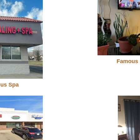
Famous 
lus Spa