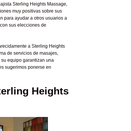
ajista Sterling Heights Massage,
iones muy positivas sobre sus
ón para ayudar a otros usuarios a
 con sus elecciones de
recidamente a Sterling Heights
ma de servicios de masajes,
e su equipo garantizan una
 les sugerimos ponerse en
terling Heights