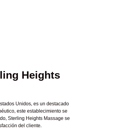
ling Heights
Estados Unidos, es un destacado
éutico, este establecimiento se
zado, Sterling Heights Massage se
facción del cliente.