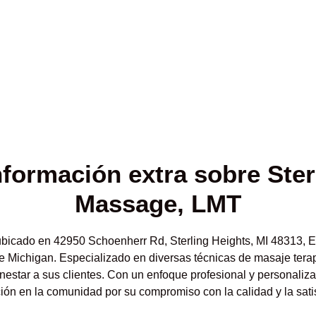
nformación
extra sobre Ster
Massage, LMT
ubicado en 42950 Schoenherr Rd, Sterling Heights, MI 48313, 
e Michigan. Especializado en diversas técnicas de masaje terap
enestar a sus clientes. Con un enfoque profesional y personali
ón en la comunidad por su compromiso con la calidad y la satis