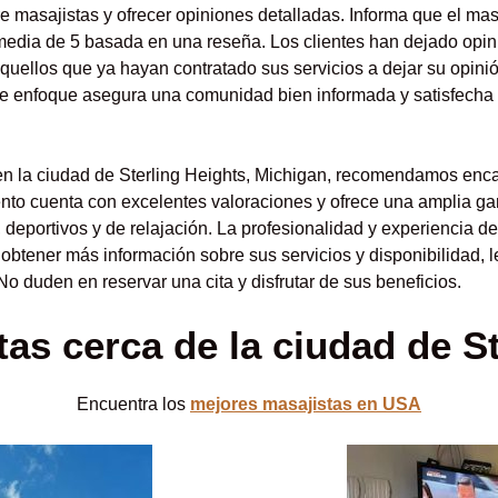
e masajistas y ofrecer opiniones detalladas. Informa que el mas
media de 5 basada en una reseña. Los clientes han dejado opin
 aquellos que ya hayan contratado sus servicios a dejar su opini
te enfoque asegura una comunidad bien informada y satisfecha
en la ciudad de Sterling Heights, Michigan, recomendamos enca
nto cuenta con excelentes valoraciones y ofrece una amplia ga
 deportivos y de relajación. La profesionalidad y experiencia d
a obtener más información sobre sus servicios y disponibilidad,
No duden en reservar una cita y disfrutar de sus beneficios.
as cerca de la ciudad de S
Encuentra los
mejores masajistas en USA