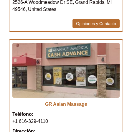
2526-A Woodmeadow Dr SE, Grand Rapids, MI
49546, United States
Opiniones y Contacto
GR Asian Massage
Teléfono:
+1 616-329-4110
Dirección: