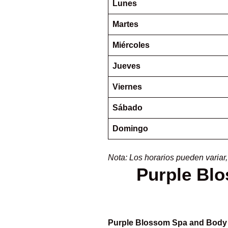
Lunes
Martes
Miércoles
Jueves
Viernes
Sábado
Domingo
Nota: Los horarios pueden variar
Purple Bl
Purple Blossom Spa and Body