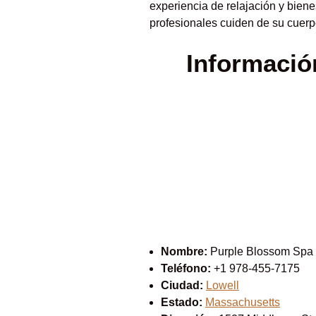
experiencia de relajación y bien
profesionales cuiden de su cuerp
Informació
Nombre:
Purple Blossom Spa
Teléfono:
+1 978-455-7175
Ciudad:
Lowell
Estado:
Massachusetts