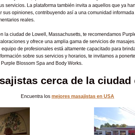
us servicios. La plataforma también invita a aquellos que ya han
ar sus opiniones, contribuyendo así a una comunidad informada 
entarios reales.
en la ciudad de Lowell, Massachusetts, te recomendamos Pur
valoraciones y ofrece una amplia gama de servicios de masajes
u equipo de profesionales está altamente capacitado para brinda
nformación sobre sus servicios y horarios, te invitamos a poner
gir Purple Blossom Spa and Body Works.
ajistas cerca de la ciudad
Encuentra los
mejores masajistas en USA