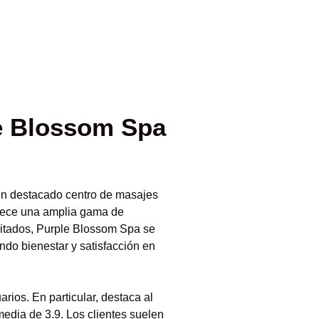
e Blossom Spa
un destacado centro de masajes
frece una amplia gama de
citados, Purple Blossom Spa se
ndo bienestar y satisfacción en
rios. En particular, destaca al
dia de 3.9. Los clientes suelen