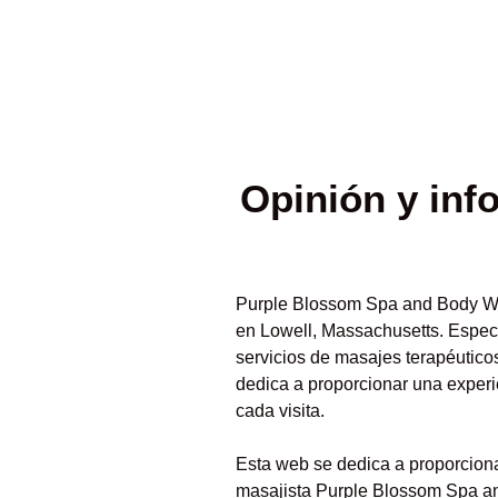
Opinión y
inf
Purple Blossom Spa and Body Wo
en Lowell, Massachusetts. Especi
servicios de masajes terapéutico
dedica a proporcionar una experie
cada visita.
Esta web se dedica a proporcionar
masajista Purple Blossom Spa an