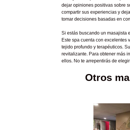
dejar opiniones positivas sobre s
compartir sus experiencias y dej
tomar decisiones basadas en com
Si estás buscando un masajista 
Este spa cuenta con excelentes 
tejido profundo y terapéuticos. S
revitalizante. Para obtener más i
ellos. No te arrepentirás de ele
Otros mas