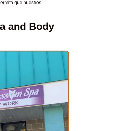
permita que nuestros
pa and Body