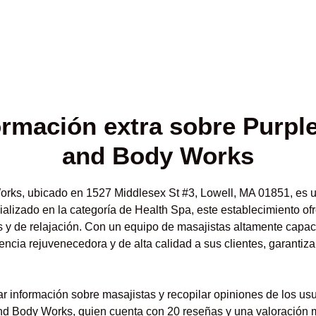
ormación
extra sobre Purpl
and Body Works
rks, ubicado en 1527 Middlesex St #3, Lowell, MA 01851, es 
alizado en la categoría de Health Spa, este establecimiento o
s y de relajación. Con un equipo de masajistas altamente capa
ncia rejuvenecedora y de alta calidad a sus clientes, garantiza
 información sobre masajistas y recopilar opiniones de los usua
d Body Works, quien cuenta con 20 reseñas y una valoración me