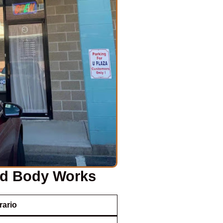
nd Body Works
rario