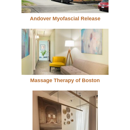
Andover Myofascial Release
Massage Therapy of Boston