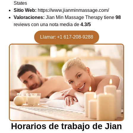
States
Sitio Web:
https://www.jianminmassage.com/
Valoraciones:
Jian Min Massage Therapy tiene
98
reviews con una nota media de
4.3/5
Llamar: +1 617-208-9288
Horarios de trabajo de Jian