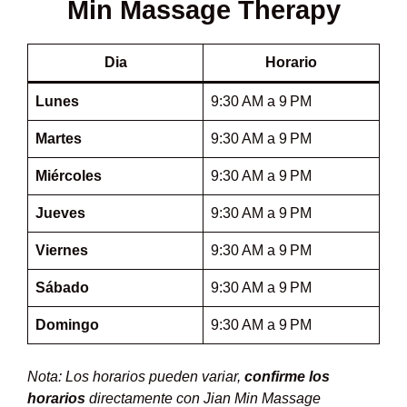
Min Massage Therapy
Dia
Horario
Lunes
9:30 AM a 9 PM
Martes
9:30 AM a 9 PM
Miércoles
9:30 AM a 9 PM
Jueves
9:30 AM a 9 PM
Viernes
9:30 AM a 9 PM
Sábado
9:30 AM a 9 PM
Domingo
9:30 AM a 9 PM
Nota: Los horarios pueden variar,
confirme los
horarios
directamente con Jian Min Massage