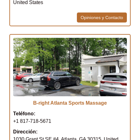
United States
Opiniones y Contacto
B-right Atlanta Sports Massage
Teléfono:
+1 817-718-5671
Dirección:
1030 Grant St SE #4, Atlanta, GA 30315, United