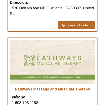
Dirección:
1530 DeKalb Ave NE C, Atlanta, GA 30307, United
States
Opiniones y Contacto
Pathways Massage and Muscular Therapy
Teléfono:
+1 603-793-1198