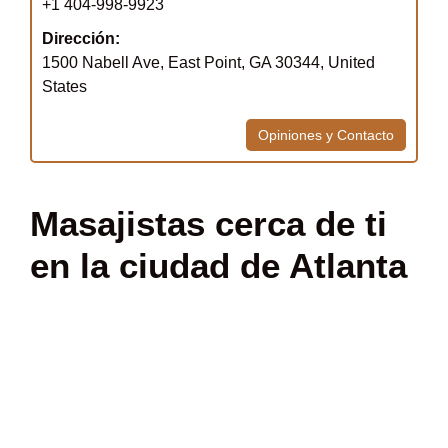
+1 404-998-9923
Dirección:
1500 Nabell Ave, East Point, GA 30344, United
States
Opiniones y Contacto
Masajistas cerca de ti
en la ciudad de Atlanta