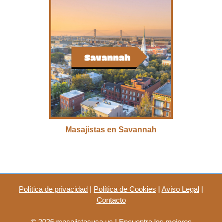
Masajistas en Savannah
Política de privacidad
|
Política de Cookies
|
Aviso Legal
|
Contacto
© 2026 masajistasusa.us | Encuentra los mejores