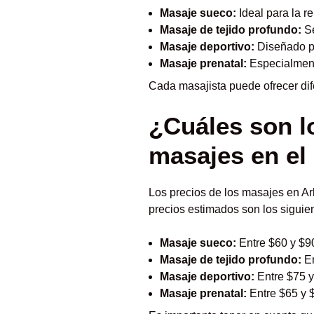
Masaje sueco:
Ideal para la re
Masaje de tejido profundo:
Se
Masaje deportivo:
Diseñado par
Masaje prenatal:
Especialment
Cada masajista puede ofrecer dif
¿Cuáles son lo
masajes en el
Los precios de los masajes en Ar
precios estimados son los siguie
Masaje sueco:
Entre $60 y $90
Masaje de tejido profundo:
En
Masaje deportivo:
Entre $75 y
Masaje prenatal:
Entre $65 y 