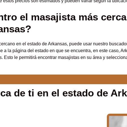
e estos precios son estimados y pueden variar según la ubicació
ro el masajista más cerca
kansas?
cercano en el estado de Arkansas, puede usar nuestro buscado
 a la página del estado en que se encuentra, en este caso, Ark
. Esto le permitirá encontrar masajistas en su área y seleccion
ca de ti en el estado de Ar