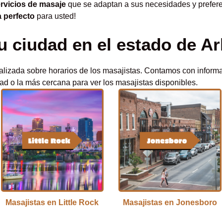
rvicios de masaje
que se adaptan a sus necesidades y prefere
a perfecto
para usted!
tu ciudad en el estado de A
alizada sobre horarios de los masajistas. Contamos con infor
ad o la más cercana para ver los masajistas disponibles.
Masajistas en Little Rock
Masajistas en Jonesboro