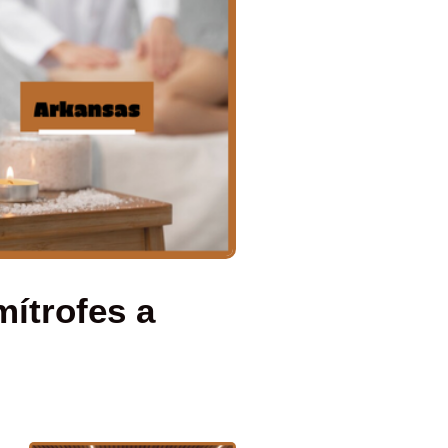
mítrofes a