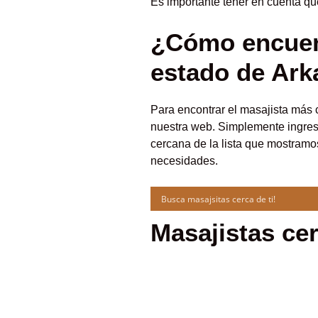
Es importante tener en cuenta qu
¿Cómo encuent
estado de Ar
Para encontrar el masajista más 
nuestra web. Simplemente ingrese
cercana de la lista que mostramos
necesidades.
Masajistas cer