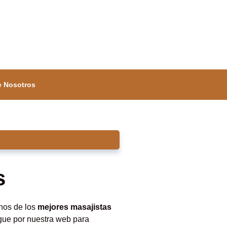
e Nosotros
s
unos de los
mejores masajistas
gue por nuestra web para