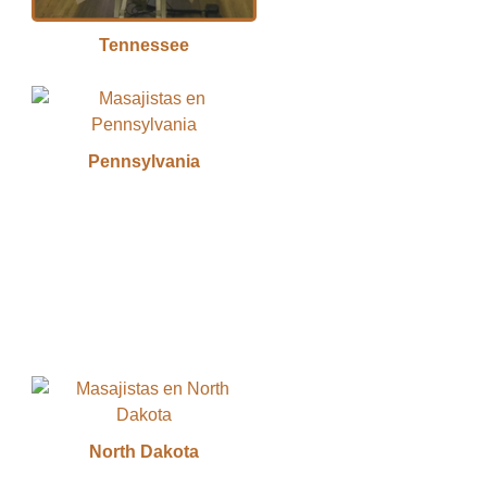
Tennessee
Pennsylvania
North Dakota