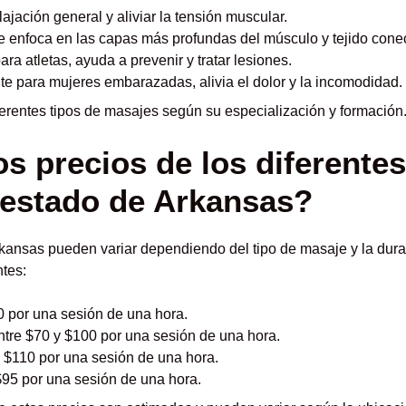
lajación general y aliviar la tensión muscular.
 enfoca en las capas más profundas del músculo y tejido conec
a atletas, ayuda a prevenir y tratar lesiones.
e para mujeres embarazadas, alivia el dolor y la incomodidad.
erentes tipos de masajes según su especialización y formación
s precios de los diferentes
 estado de Arkansas?
kansas pueden variar dependiendo del tipo de masaje y la durac
ntes:
 por una sesión de una hora.
tre $70 y $100 por una sesión de una hora.
 $110 por una sesión de una hora.
$95 por una sesión de una hora.