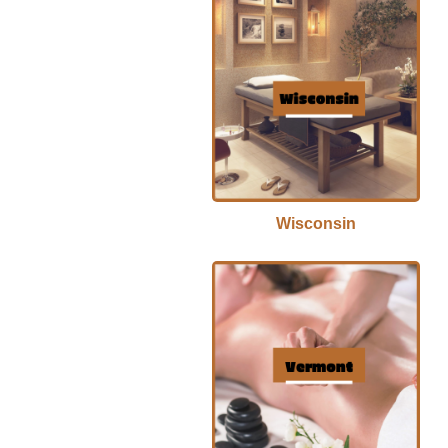
Wisconsin