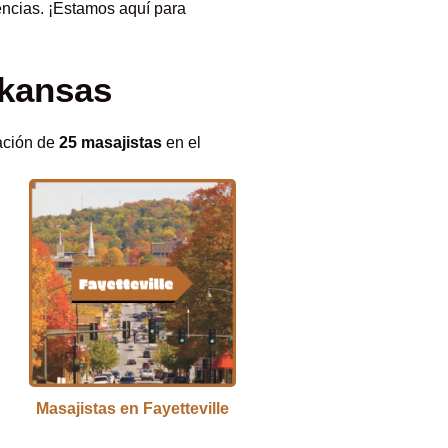
ncias. ¡Estamos aquí para
rkansas
mación de
25 masajistas
en el
Masajistas en Fayetteville