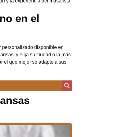
n y la experiencia del masajista.
no en el
r personalizado disponible en
ansas, y elija su ciudad o la más
ar el que mejor se adapte a sus
kansas