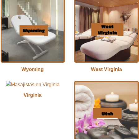
Wyoming
West Virginia
Virginia