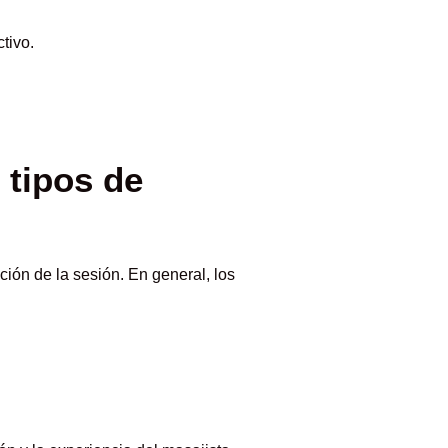
tivo.
.
 tipos de
ión de la sesión. En general, los